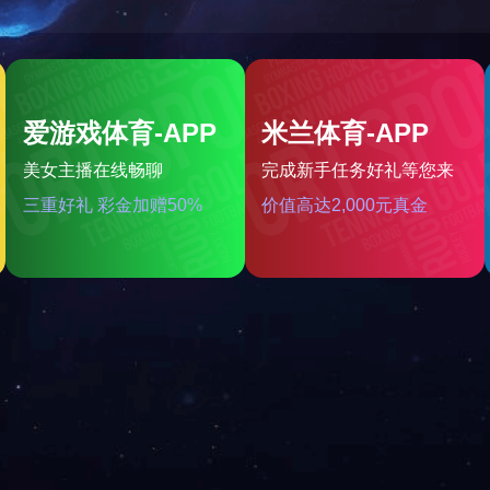
延长油田南泥湾污水站1000
中国)
产品工艺
新闻资讯
成功案例
招贤纳
 Rights Reserved. 备案号： 技术支持：