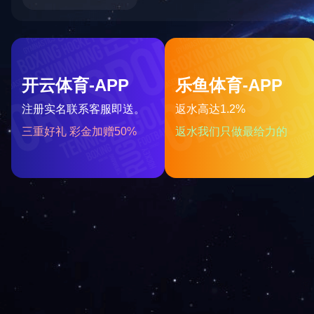
网站华体会体育
华体会体育-华体会(中国)-华体会(
Copyright © 2017 华体会体育-华体会(中国)-华体会(中国) All