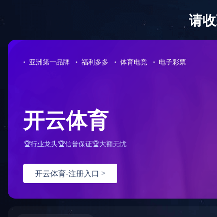
华体会体育