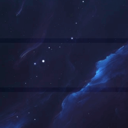
案例
延长油田南泥湾污水站100
新信息来源：
发布时间：2014/8/23