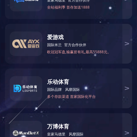
产品中心
采出水溶气气浮+过滤一体化集成
工艺
污泥减量设备