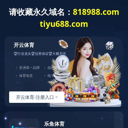
华体会体育
网站华体