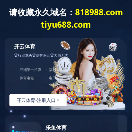
华体会体育
网站华体