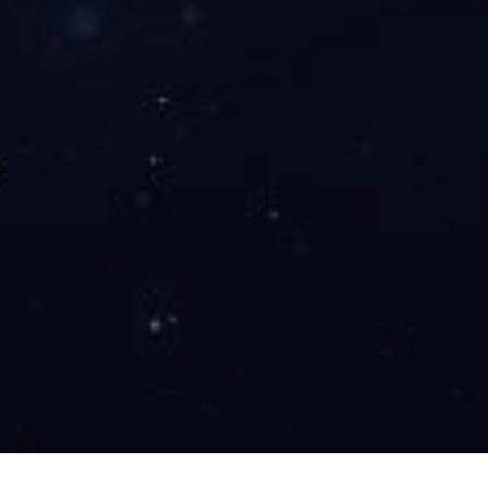
我们再谈
如何放权，权
样，
放权必须
你就要给门卫
卫。而如果你
轻舞轻唱
算一个专家。
者就不能从早
着没事干；去