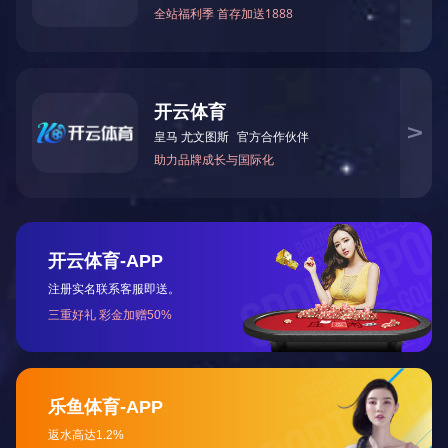
以两位生
境卫生安全培
找他，都是在
须到场。结果