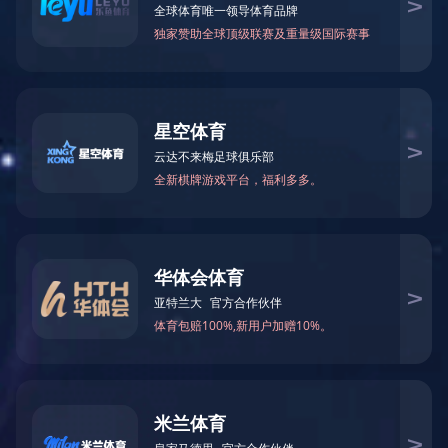
企业大课堂
华体会体育-华体会(中
国)-华体会(中国)
企业简介
文化宗旨
企业荣誉
管理者，
对团队的工作