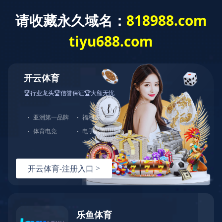
华体会体育
网站华体